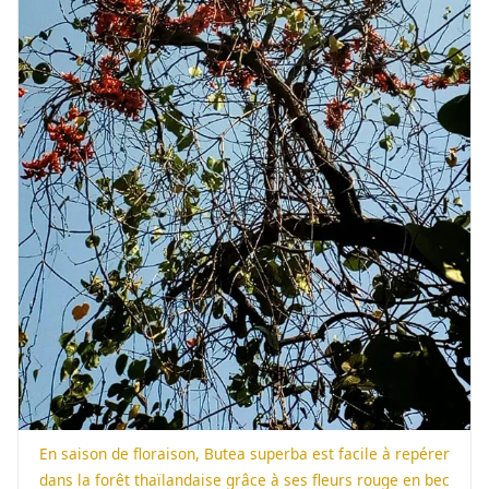
En saison de floraison, Butea superba est facile à repérer
dans la forêt thaïlandaise grâce à ses fleurs rouge en bec