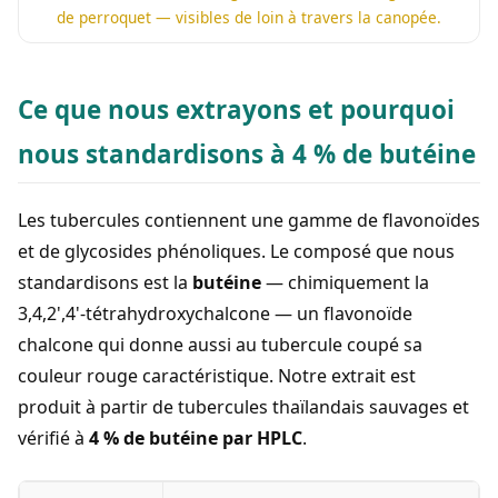
de perroquet — visibles de loin à travers la canopée.
Ce que nous extrayons et pourquoi
nous standardisons à 4 % de butéine
Les tubercules contiennent une gamme de flavonoïdes
et de glycosides phénoliques. Le composé que nous
standardisons est la
butéine
— chimiquement la
3,4,2',4'-tétrahydroxychalcone — un flavonoïde
chalcone qui donne aussi au tubercule coupé sa
couleur rouge caractéristique. Notre extrait est
produit à partir de tubercules thaïlandais sauvages et
vérifié à
4 % de butéine par HPLC
.