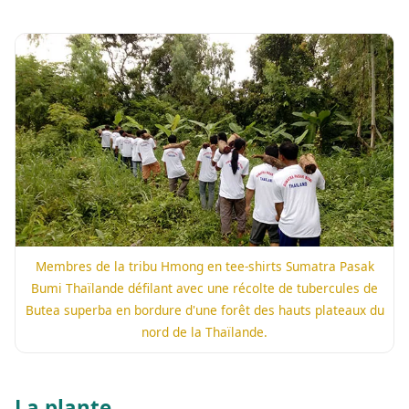
Membres de la tribu Hmong en tee-shirts Sumatra Pasak
Bumi Thaïlande défilant avec une récolte de tubercules de
Butea superba en bordure d'une forêt des hauts plateaux du
nord de la Thaïlande.
La plante