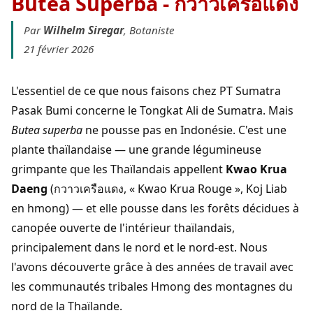
Butea Superba - กวาวเครือแดง
Par
Wilhelm Siregar
, Botaniste
21 février 2026
L'essentiel de ce que nous faisons chez PT Sumatra
Pasak Bumi concerne le Tongkat Ali de Sumatra. Mais
Butea superba
ne pousse pas en Indonésie. C'est une
plante thaïlandaise — une grande légumineuse
grimpante que les Thaïlandais appellent
Kwao Krua
Daeng
(กวาวเครือแดง, « Kwao Krua Rouge », Koj Liab
en hmong) — et elle pousse dans les forêts décidues à
canopée ouverte de l'intérieur thaïlandais,
principalement dans le nord et le nord-est. Nous
l'avons découverte grâce à des années de travail avec
les communautés tribales Hmong des montagnes du
nord de la Thaïlande.