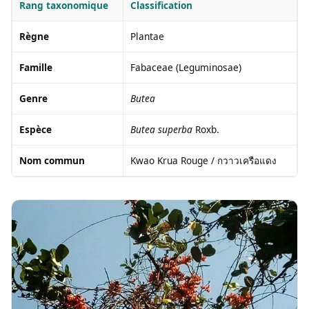
Rang taxonomique
Classification
Règne
Plantae
Famille
Fabaceae (Leguminosae)
Genre
Butea
Espèce
Butea superba
Roxb.
Nom commun
Kwao Krua Rouge / กวาวเครือแดง